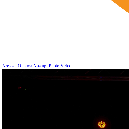
Novosti
O nama
Nastupi
Photo
Video