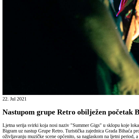
22. Jul 2021
Nastupom grupe Retro obilježen početak 
Ljetna serija svirki koja nosi naziv "Summer Gigs" u sklopu koje lok
Bigram uz nastup Grupe Retro. Turistička zajednica Grada Bihaća pr
oživljavanju muzičke scene općenito, sa naglaskom na ljetni period, a 