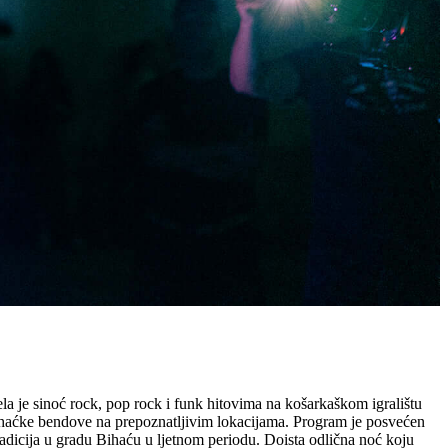
la je sinoć rock, pop rock i funk hitovima na košarkaškom igralištu
ihaćke bendove na prepoznatljivim lokacijama. Program je posvećen
tradicija u gradu Bihaću u ljetnom periodu. Doista odlična noć koju