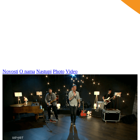
Novosti
O nama
Nastupi
Photo
Video